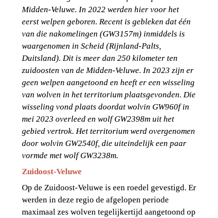
Midden-Veluwe. In 2022 werden hier voor het 
eerst welpen geboren. Recent is gebleken dat één 
van die nakomelingen (GW3157m) inmiddels is 
waargenomen in Scheid (Rijnland-Palts, 
Duitsland). Dit is meer dan 250 kilometer ten 
zuidoosten van de Midden-Veluwe. In 2023 zijn er 
geen welpen aangetoond en heeft er een wisseling 
van wolven in het territorium plaatsgevonden. Die 
wisseling vond plaats doordat wolvin GW960f in 
mei 2023 overleed en wolf GW2398m uit het 
gebied vertrok. Het territorium werd overgenomen 
door wolvin GW2540f, die uiteindelijk een paar 
vormde met wolf GW3238m.
Zuidoost-Veluwe
Op de Zuidoost-Veluwe is een roedel gevestigd. Er 
werden in deze regio de afgelopen periode 
maximaal zes wolven tegelijkertijd aangetoond op 