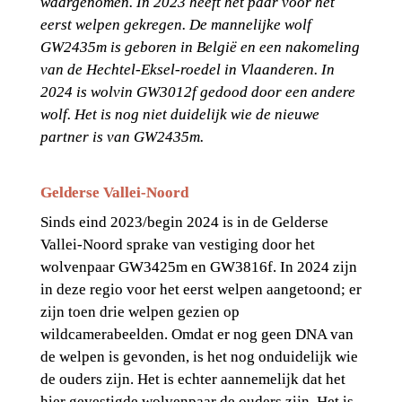
waargenomen. In 2023 heeft het paar voor het 
eerst welpen gekregen. De mannelijke wolf 
GW2435m is geboren in België en een nakomeling 
van de Hechtel-Eksel-roedel in Vlaanderen. In 
2024 is wolvin GW3012f gedood door een andere 
wolf. Het is nog niet duidelijk wie de nieuwe 
partner is van GW2435m.
Gelderse Vallei-Noord
Sinds eind 2023/begin 2024 is in de Gelderse 
Vallei-Noord sprake van vestiging door het 
wolvenpaar GW3425m en GW3816f. In 2024 zijn 
in deze regio voor het eerst welpen aangetoond; er 
zijn toen drie welpen gezien op 
wildcamerabeelden. Omdat er nog geen DNA van 
de welpen is gevonden, is het nog onduidelijk wie 
de ouders zijn. Het is echter aannemelijk dat het 
hier gevestigde wolvenpaar de ouders zijn. Het is 