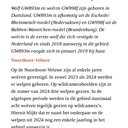
Wolf GW893m en wolvin GW998f zijn geboren in 
Duitsland. GW893m is afkomstig uit de Eschede/ 
Rheinmetall-roedel (Nedersaksen) en GW998f uit de 
Babben-Wannichen-roedel (Brandenburg). De 
wolvin is de eerste wolf die zich vestigde in 
Nederland en sinds 2018 aanwezig in dit gebied. 
GW893m voegde zich in januari 2019 bij haar.
Noordoost-Veluwe
Op de Noordoost-Veluwe zijn al enkele jaren 
wolven gevestigd. In zowel 2023 als 2024 werden 
er welpen geboren. Op wildcamerabeelden zijn in 
de zomer van 2024 drie welpen gezien. In de 
afgelopen periode werden in dit gebied maximaal 
acht wolven tegelijk gezien op wildcamera’s. 
Hieruit blijkt dat er naast het ouderpaar en de 
welpen uit 2024 nog een enkele jaarling in het 
gebied aanwezig is.