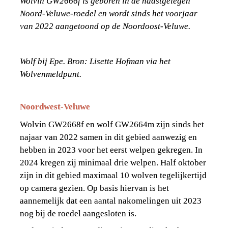
Wolvin GW2666f is geboren in de naastgelegen 
Noord-Veluwe-roedel en wordt sinds het voorjaar 
van 2022 aangetoond op de Noordoost-Veluwe. 
Wolf bij Epe. Bron: Lisette Hofman via het 
Wolvenmeldpunt.
Noordwest-Veluwe
Wolvin GW2668f en wolf GW2664m zijn sinds het 
najaar van 2022 samen in dit gebied aanwezig en 
hebben in 2023 voor het eerst welpen gekregen. In 
2024 kregen zij minimaal drie welpen. Half oktober 
zijn in dit gebied maximaal 10 wolven tegelijkertijd 
op camera gezien. Op basis hiervan is het 
aannemelijk dat een aantal nakomelingen uit 2023 
nog bij de roedel aangesloten is.