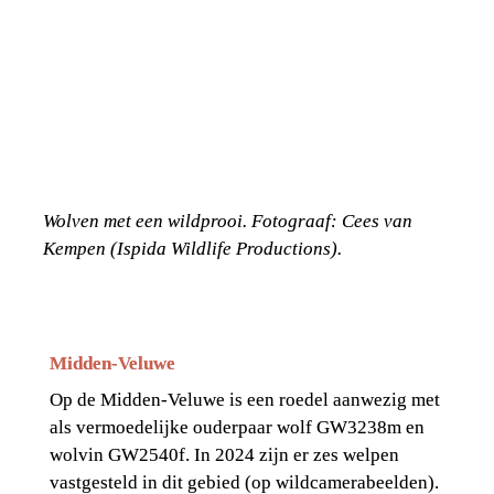
Wolven met een wildprooi. Fotograaf: Cees van 
Kempen (Ispida Wildlife Productions).
Midden-Veluwe
Op de Midden-Veluwe is een roedel aanwezig met 
als vermoedelijke ouderpaar wolf GW3238m en 
wolvin GW2540f. In 2024 zijn er zes welpen 
vastgesteld in dit gebied (op wildcamerabeelden). 