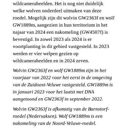
wildcamerabeelden. Het is nog niet duidelijk 
welke wolven onderdeel uitmaken van deze 
roedel. Mogelijk zijn dit wolvin GW2363f en wolf 
GW1889m, aangezien in hun territorium in het 
najaar van 2024 een nakomeling (GW4507f) is 
bevestigd. In zowel 2023 als 2024 is er 
voortplanting in dit gebied vastgesteld. In 2023 
werden er vier welpen gezien op 
wildcamerabeelden en in 2024 zeven.
Wolvin GW2363f en wolf GW1889m zijn in het 
voorjaar van 2022 voor het eerst in de omgeving 
van de Zuidoost-Veluwe vastgesteld. GW1889m is 
in januari 2023 voor het laatst met DNA 
aangetoond en GW2363f in september 2022.
Wolvin GW2363f is afkomstig van de Barnstorf-
roedel (Nedersaksen). Wolf GW1889m is een 
nakomeling van de Noord-Veluwe-roedel.