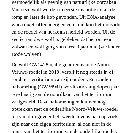
vermoedelijk als gevolg van natuurlijke oorzaken. 
Van deze wolf werden in eerste instantie enkel de 
romp en later de kop gevonden. Uit DNA-analyse 
van aangetroffen merg en een tand kon het individu 
en de roedel van herkomst herleid worden. Uit de 
sectie van deze wolf is gebleken dat het om een 
volwassen wolf ging van circa 3 jaar oud (zie 
kader 
Dode wolven
).
De wolf GW1428m, die geboren is in de Noord-
Veluwe-roedel in 2019, verblijft nog steeds in of 
rond het territorium van zijn ouders. Een andere 
nakomeling (GW3694f) wordt sinds afgelopen jaar 
regelmatig aan de noordkant van het territorium 
vastgesteld. Deze nakomelingen kunnen nog 
optrekken met de ouderlijke Noord-Veluwe-roedel 
of (vanaf ongeveer het tweede levensjaar) op zoek 
zijn naar een eigen territorium, al dan niet in de 
buurt van het territorium van de ouderlijke roedel.