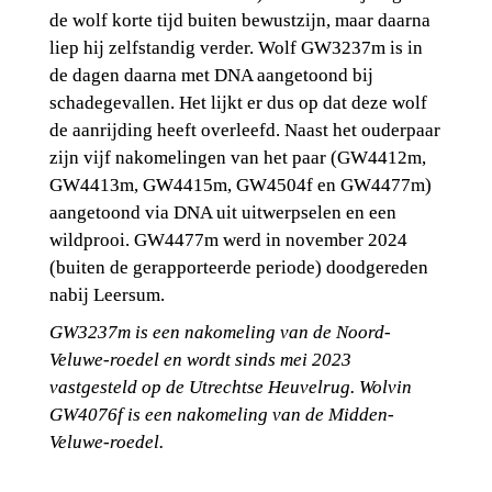
de wolf korte tijd buiten bewustzijn, maar daarna 
liep hij zelfstandig verder. Wolf GW3237m is in 
de dagen daarna met DNA aangetoond bij 
schadegevallen. Het lijkt er dus op dat deze wolf 
de aanrijding heeft overleefd. Naast het ouderpaar 
zijn vijf nakomelingen van het paar (GW4412m, 
GW4413m, GW4415m, GW4504f en GW4477m) 
aangetoond via DNA uit uitwerpselen en een 
wildprooi. GW4477m werd in november 2024 
(buiten de gerapporteerde periode) doodgereden 
nabij Leersum.
GW3237m is een nakomeling van de Noord-
Veluwe-roedel en wordt sinds mei 2023 
vastgesteld op de Utrechtse Heuvelrug. Wolvin 
GW4076f is een nakomeling van de Midden-
Veluwe-roedel.