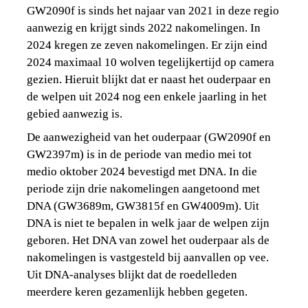
GW2090f is sinds het najaar van 2021 in deze regio 
aanwezig en krijgt sinds 2022 nakomelingen. In 
2024 kregen ze zeven nakomelingen. Er zijn eind 
2024 maximaal 10 wolven tegelijkertijd op camera 
gezien. Hieruit blijkt dat er naast het ouderpaar en 
de welpen uit 2024 nog een enkele jaarling in het 
gebied aanwezig is.
De aanwezigheid van het ouderpaar (GW2090f en 
GW2397m) is in de periode van medio mei tot 
medio oktober 2024 bevestigd met DNA. In die 
periode zijn drie nakomelingen aangetoond met 
DNA (GW3689m, GW3815f en GW4009m). Uit 
DNA is niet te bepalen in welk jaar de welpen zijn 
geboren. Het DNA van zowel het ouderpaar als de 
nakomelingen is vastgesteld bij aanvallen op vee. 
Uit DNA-analyses blijkt dat de roedelleden 
meerdere keren gezamenlijk hebben gegeten.