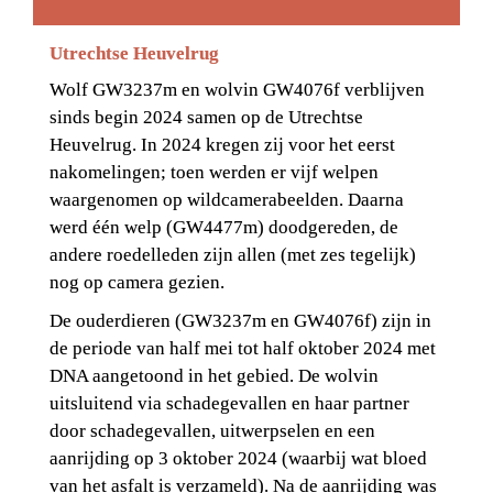
Utrechtse Heuvelrug
Wolf GW3237m en wolvin GW4076f verblijven 
sinds begin 2024 samen op de Utrechtse 
Heuvelrug. In 2024 kregen zij voor het eerst 
nakomelingen; toen werden er vijf welpen 
waargenomen op wildcamerabeelden. Daarna 
werd één welp (GW4477m) doodgereden, de 
andere roedelleden zijn allen (met zes tegelijk) 
nog op camera gezien.
De ouderdieren (GW3237m en GW4076f) zijn in 
de periode van half mei tot half oktober 2024 met 
DNA aangetoond in het gebied. De wolvin 
uitsluitend via schadegevallen en haar partner 
door schadegevallen, uitwerpselen en een 
aanrijding op 3 oktober 2024 (waarbij wat bloed 
van het asfalt is verzameld). Na de aanrijding was 