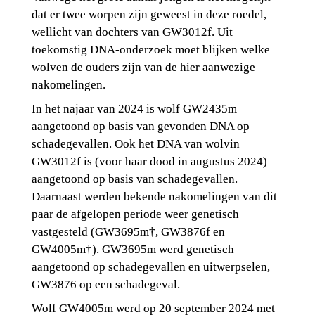
dat er twee worpen zijn geweest in deze roedel, 
wellicht van dochters van GW3012f. Uit 
toekomstig DNA-onderzoek moet blijken welke 
wolven de ouders zijn van de hier aanwezige 
nakomelingen.
In het najaar van 2024 is wolf GW2435m 
aangetoond op basis van gevonden DNA op 
schadegevallen. Ook het DNA van wolvin 
GW3012f is (voor haar dood in augustus 2024) 
aangetoond op basis van schadegevallen. 
Daarnaast werden bekende nakomelingen van dit 
paar de afgelopen periode weer genetisch 
vastgesteld (GW3695m†, GW3876f en 
GW4005m†). GW3695m werd genetisch 
aangetoond op schadegevallen en uitwerpselen, 
GW3876 op een schadegeval.
Wolf GW4005m werd op 20 september 2024 met 