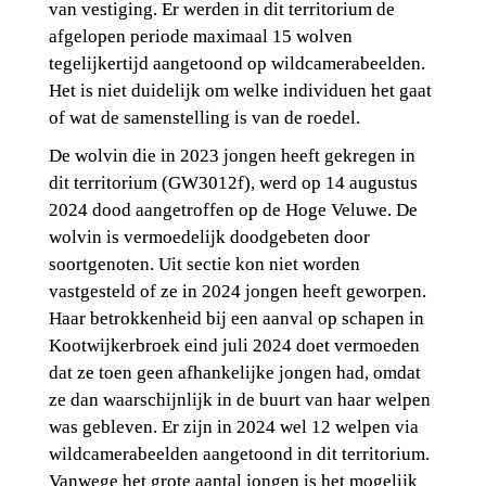
van vestiging. Er werden in dit territorium de 
afgelopen periode maximaal 15 wolven 
tegelijkertijd aangetoond op wildcamerabeelden. 
Het is niet duidelijk om welke individuen het gaat 
of wat de samenstelling is van de roedel.
De wolvin die in 2023 jongen heeft gekregen in 
dit territorium (GW3012f), werd op 14 augustus 
2024 dood aangetroffen op de Hoge Veluwe. De 
wolvin is vermoedelijk doodgebeten door 
soortgenoten. Uit sectie kon niet worden 
vastgesteld of ze in 2024 jongen heeft geworpen. 
Haar betrokkenheid bij een aanval op schapen in 
Kootwijkerbroek eind juli 2024 doet vermoeden 
dat ze toen geen afhankelijke jongen had, omdat 
ze dan waarschijnlijk in de buurt van haar welpen 
was gebleven. Er zijn in 2024 wel 12 welpen via 
wildcamerabeelden aangetoond in dit territorium. 
Vanwege het grote aantal jongen is het mogelijk 