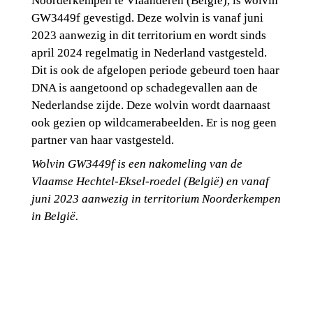
Noorderkempen te Vlaanderen (België), is wolvin 
GW3449f gevestigd. Deze wolvin is vanaf juni 
2023 aanwezig in dit territorium en wordt sinds 
april 2024 regelmatig in Nederland vastgesteld. 
Dit is ook de afgelopen periode gebeurd toen haar 
DNA is aangetoond op schadegevallen aan de 
Nederlandse zijde. Deze wolvin wordt daarnaast 
ook gezien op wildcamerabeelden. Er is nog geen 
partner van haar vastgesteld.
Wolvin GW3449f is een nakomeling van de 
Vlaamse Hechtel-Eksel-roedel (België) en vanaf 
juni 2023 aanwezig in territorium Noorderkempen 
in België.