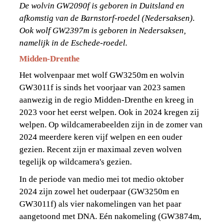
De wolvin GW2090f is geboren in Duitsland en 
afkomstig van de Barnstorf-roedel (Nedersaksen). 
Ook wolf GW2397m is geboren in Nedersaksen, 
namelijk in de Eschede-roedel.
Midden-Drenthe
Het wolvenpaar met wolf GW3250m en wolvin 
GW3011f is sinds het voorjaar van 2023 samen 
aanwezig in de regio Midden-Drenthe en kreeg in 
2023 voor het eerst welpen. Ook in 2024 kregen zij 
welpen. Op wildcamerabeelden zijn in de zomer van 
2024 meerdere keren vijf welpen en een ouder 
gezien. Recent zijn er maximaal zeven wolven 
tegelijk op wildcamera's gezien.
In de periode van medio mei tot medio oktober 
2024 zijn zowel het ouderpaar (GW3250m en 
GW3011f) als vier nakomelingen van het paar 
aangetoond met DNA. Eén nakomeling (GW3874m, 