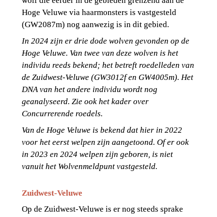
wolf die eerder in de gebieden grenzend aan de 
Hoge Veluwe via haarmonsters is vastgesteld 
(GW2087m) nog aanwezig is in dit gebied.
In 2024 zijn er drie dode wolven gevonden op de 
Hoge Veluwe. Van twee van deze wolven is het 
individu reeds bekend; het betreft roedelleden van 
de Zuidwest-Veluwe (GW3012f en GW4005m). Het 
DNA van het andere individu wordt nog 
geanalyseerd. Zie ook het kader over 
Concurrerende roedels.
Van de Hoge Veluwe is bekend dat hier in 2022 
voor het eerst welpen zijn aangetoond. Of er ook 
in 2023 en 2024 welpen zijn geboren, is niet 
vanuit het Wolvenmeldpunt vastgesteld. 
Zuidwest-Veluwe
Op de Zuidwest-Veluwe is er nog steeds sprake 