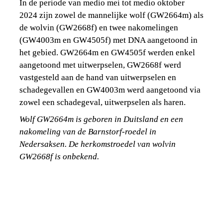
In de periode van medio mei tot medio oktober 
2024 zijn zowel de mannelijke wolf (GW2664m) als 
de wolvin (GW2668f) en twee nakomelingen 
(GW4003m en GW4505f) met DNA aangetoond in 
het gebied. GW2664m en GW4505f werden enkel 
aangetoond met uitwerpselen, GW2668f werd 
vastgesteld aan de hand van uitwerpselen en 
schadegevallen en GW4003m werd aangetoond via 
zowel een schadegeval, uitwerpselen als haren.
Wolf GW2664m is geboren in Duitsland en een 
nakomeling van de Barnstorf-roedel in 
Nedersaksen. De herkomstroedel van wolvin 
GW2668f is onbekend.