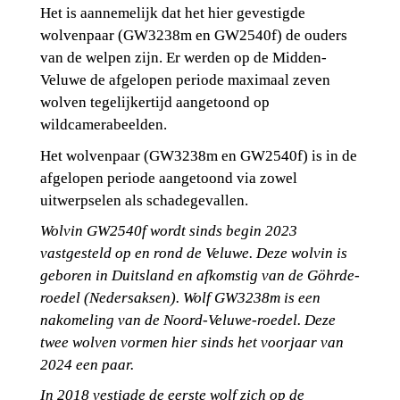
Het is aannemelijk dat het hier gevestigde 
wolvenpaar (GW3238m en GW2540f) de ouders 
van de welpen zijn. Er werden op de Midden-
Veluwe de afgelopen periode maximaal zeven 
wolven tegelijkertijd aangetoond op 
wildcamerabeelden.
Het wolvenpaar (GW3238m en GW2540f) is in de 
afgelopen periode aangetoond via zowel 
uitwerpselen als schadegevallen.
Wolvin GW2540f wordt sinds begin 2023 
vastgesteld op en rond de Veluwe. Deze wolvin is 
geboren in Duitsland en afkomstig van de Göhrde-
roedel (Nedersaksen). Wolf GW3238m is een 
nakomeling van de Noord-Veluwe-roedel. Deze 
twee wolven vormen hier sinds het voorjaar van 
2024 een paar.
In 2018 vestigde de eerste wolf zich op de 