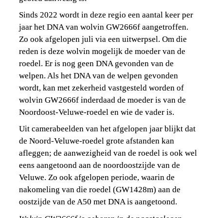
Sinds 2022 wordt in deze regio een aantal keer per 
jaar het DNA van wolvin GW2666f aangetroffen. 
Zo ook afgelopen juli via een uitwerpsel. Om die 
reden is deze wolvin mogelijk de moeder van de 
roedel. Er is nog geen DNA gevonden van de 
welpen. Als het DNA van de welpen gevonden 
wordt, kan met zekerheid vastgesteld worden of 
wolvin GW2666f inderdaad de moeder is van de 
Noordoost-Veluwe-roedel en wie de vader is.
Uit camerabeelden van het afgelopen jaar blijkt dat 
de Noord-Veluwe-roedel grote afstanden kan 
afleggen; de aanwezigheid van de roedel is ook wel 
eens aangetoond aan de noordoostzijde van de 
Veluwe. Zo ook afgelopen periode, waarin de 
nakomeling van die roedel (GW1428m) aan de 
oostzijde van de A50 met DNA is aangetoond.