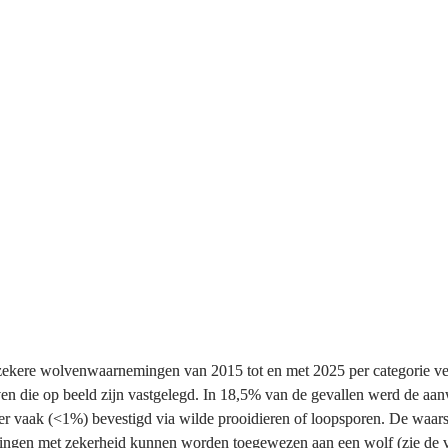
15 - 2025 geregistreerd in het landelijke Wolvenmeldpunt van BIJ12 
l zekere wolvenwaarnemingen van 2015 tot en met 2025 per categorie ve
n die op beeld zijn vastgelegd. In 18,5% van de gevallen werd de aan
aak (<1%) bevestigd via wilde prooidieren of loopsporen. De waarschij