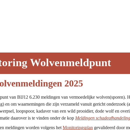
toring Wolvenmeldpunt
wolvenmeldingen 2025
punt van BIJ12 6.230 meldingen van vermoedelijke wolven(sporen). He
ng) en om waarnemingen die zijn verzameld vanuit gericht onderzoek (ac
itwerpsel, loopspoor, kadaver van een wild prooidier, dode wolf en overi
atie daarover is te vinden onder de kop 
Meldingen schadeafhandelin
en meldingen worden volgens het 
Monitoringsplan
 gevalideerd door m