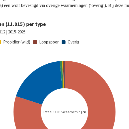
%) een wolf bevestigd via overige waarnemingen (‘overig’). Bij deze me