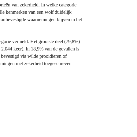
ieën van zekerheid. In welke categorie 
lle kenmerken van een wolf duidelijk 
 onbevestigde waarnemingen blijven in het 
gorie vermeld. Het grootste deel (79,8%) 
2.044 keer). In 18,9% van de gevallen is 
vestigd via wilde prooidieren of 
emingen met zekerheid toegeschreven 