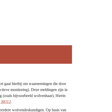
t gaat hierbij om waarnemingen die door 
tieve monitoring). Deze meldingen zijn in 
g (zoals bijvoorbeeld wolvenhaar). Hierin 
g BIJ12
.
eerdere wolvendeskundigen. Op basis van 