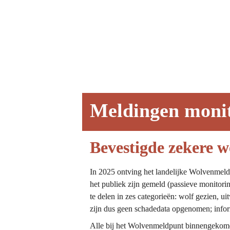
Meldingen moni
Bevestigde zekere 
In 2025 ontving het landelijke Wolvenmeld
het publiek zijn gemeld (passieve monitori
te delen in zes categorieën: wolf gezien, u
zijn dus geen schadedata opgenomen; inform
Alle bij het Wolvenmeldpunt binnengekom