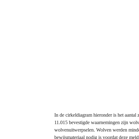
Zekere wolvenwaarnemingen in Nederland 20
In de cirkeldiagram hieronder is het aanta
11.015 bevestigde waarnemingen zijn wolve
wolvenuitwerpselen. Wolven werden minder v