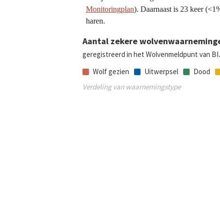
Monitoringplan
). Daarnaast is 23 keer (<1
haren.