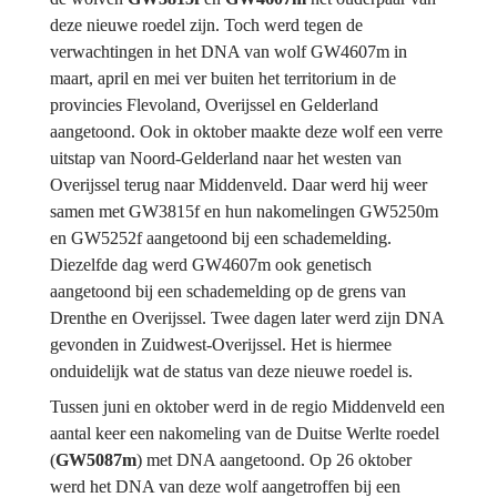
deze nieuwe roedel zijn. Toch werd tegen de 
verwachtingen in het DNA van wolf GW4607m in 
maart, april en mei ver buiten het territorium in de 
provincies Flevoland, Overijssel en Gelderland 
aangetoond. Ook in oktober maakte deze wolf een verre 
uitstap van Noord-Gelderland naar het westen van 
Overijssel terug naar Middenveld. Daar werd hij weer 
samen met GW3815f en hun nakomelingen GW5250m 
en GW5252f aangetoond bij een schademelding. 
Diezelfde dag werd GW4607m ook genetisch 
aangetoond bij een schademelding op de grens van 
Drenthe en Overijssel. Twee dagen later werd zijn DNA 
gevonden in Zuidwest-Overijssel. Het is hiermee 
onduidelijk wat de status van deze nieuwe roedel is.
Tussen juni en oktober werd in de regio Middenveld een 
aantal keer een nakomeling van de Duitse Werlte roedel 
(
GW5087m
) met DNA aangetoond. Op 26 oktober 
werd het DNA van deze wolf aangetroffen bij een 