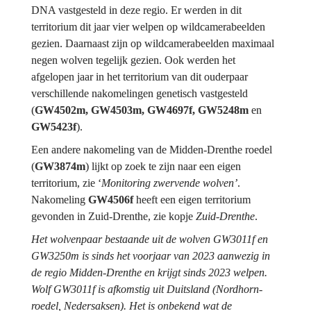
DNA vastgesteld in deze regio. Er werden in dit 
territorium dit jaar vier welpen op wildcamerabeelden 
gezien. Daarnaast zijn op wildcamerabeelden maximaal 
negen wolven tegelijk gezien. Ook werden het 
afgelopen jaar in het territorium van dit ouderpaar 
verschillende nakomelingen genetisch vastgesteld 
(
GW4502m, GW4503m, GW4697f, GW5248m 
en 
GW5423f
).
Een andere nakomeling van de Midden-Drenthe roedel 
(
GW3874m
) lijkt op zoek te zijn naar een eigen 
territorium, zie ‘
Monitoring zwervende wolven’
. 
Nakomeling 
GW4506f
 heeft een eigen territorium 
gevonden in Zuid-Drenthe, zie kopje 
Zuid-Drenthe
.
Het wolvenpaar bestaande uit de wolven GW3011f en 
GW3250m is sinds het voorjaar van 2023 aanwezig in 
de regio Midden-Drenthe en krijgt sinds 2023 welpen. 
Wolf GW3011f is afkomstig uit Duitsland (Nordhorn-
roedel, Nedersaksen). Het is onbekend wat de 