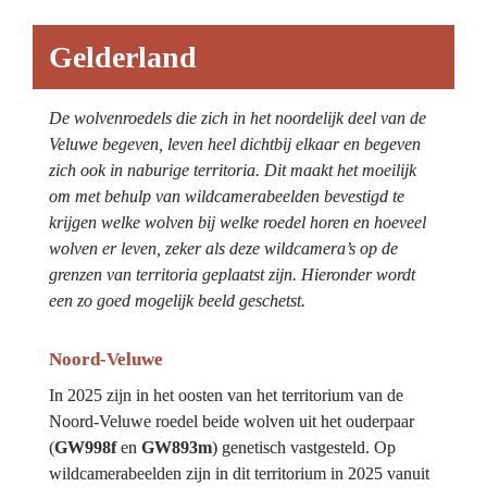
Gelderland
De wolvenroedels die zich in het noordelijk deel van de 
Veluwe begeven, leven heel dichtbij elkaar en begeven 
zich ook in naburige territoria. Dit maakt het moeilijk 
om met behulp van wildcamerabeelden bevestigd te 
krijgen welke wolven bij welke roedel horen en hoeveel 
wolven er leven, zeker als deze wildcamera’s op de 
grenzen van territoria geplaatst zijn. Hieronder wordt 
een zo goed mogelijk beeld geschetst.
Noord-Veluwe
In 2025 zijn in het oosten van het territorium van de 
Noord-Veluwe roedel beide wolven uit het ouderpaar 
(
GW998f
 en 
GW893m
) genetisch vastgesteld. Op 
wildcamerabeelden zijn in dit territorium in 2025 vanuit 