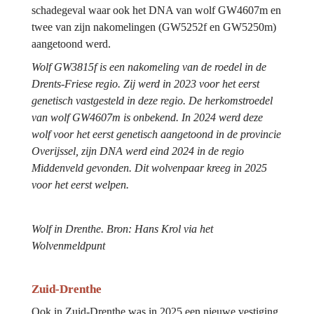
schadegeval waar ook het DNA van wolf GW4607m en 
twee van zijn nakomelingen (GW5252f en GW5250m) 
aangetoond werd.
Wolf GW3815f is een nakomeling van de roedel in de 
Drents-Friese regio. Zij werd in 2023 voor het eerst 
genetisch vastgesteld in deze regio. De herkomstroedel 
van wolf GW4607m is onbekend. In 2024 werd deze 
wolf voor het eerst genetisch aangetoond in de provincie 
Overijssel, zijn DNA werd eind 2024 in de regio 
Middenveld gevonden. Dit wolvenpaar kreeg in 2025 
voor het eerst welpen.
Wolf in Drenthe. Bron: Hans Krol via het 
Wolvenmeldpunt
Zuid-Drenthe
Ook in Zuid-Drenthe was in 2025 een nieuwe vestiging 