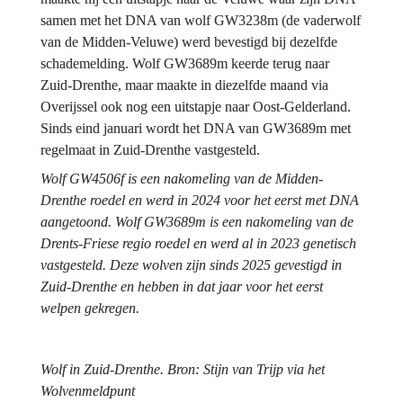
samen met het DNA van wolf GW3238m (de vaderwolf 
van de Midden-Veluwe) werd bevestigd bij dezelfde 
schademelding. Wolf GW3689m keerde terug naar 
Zuid-Drenthe, maar maakte in diezelfde maand via 
Overijssel ook nog een uitstapje naar Oost-Gelderland. 
Sinds eind januari wordt het DNA van GW3689m met 
regelmaat in Zuid-Drenthe vastgesteld.
Wolf GW4506f is een nakomeling van de Midden-
Drenthe roedel en werd in 2024 voor het eerst met DNA 
aangetoond. Wolf GW3689m is een nakomeling van de 
Drents-Friese regio roedel en werd al in 2023 genetisch 
vastgesteld. Deze wolven zijn sinds 2025 gevestigd in 
Zuid-Drenthe en hebben in dat jaar voor het eerst 
welpen gekregen.
Wolf in Zuid-Drenthe. Bron: Stijn van Trijp via het 
Wolvenmeldpunt