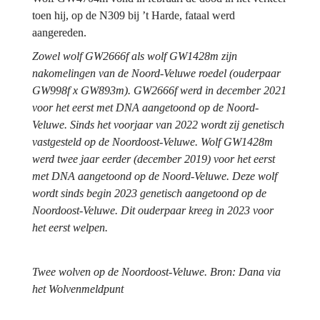
toen hij, op de N309 bij ’t Harde, fataal werd 
aangereden.
Zowel wolf GW2666f als wolf GW1428m zijn 
nakomelingen van de Noord-Veluwe roedel (ouderpaar 
GW998f x GW893m). GW2666f werd in december 2021 
voor het eerst met DNA aangetoond op de Noord-
Veluwe. Sinds het voorjaar van 2022 wordt zij genetisch 
vastgesteld op de Noordoost-Veluwe. Wolf GW1428m 
werd twee jaar eerder (december 2019) voor het eerst 
met DNA aangetoond op de Noord-Veluwe. Deze wolf 
wordt sinds begin 2023 genetisch aangetoond op de 
Noordoost-Veluwe. Dit ouderpaar kreeg in 2023 voor 
het eerst welpen.
Twee wolven op de Noordoost-Veluwe. Bron: Dana via 
het Wolvenmeldpunt