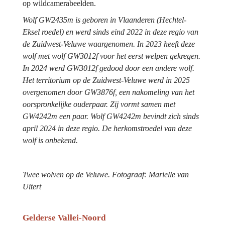
op wildcamerabeelden.
Wolf GW2435m is geboren in Vlaanderen (Hechtel-
Eksel roedel) en werd sinds eind 2022 in deze regio van 
de Zuidwest-Veluwe waargenomen. In 2023 heeft deze 
wolf met wolf GW3012f voor het eerst welpen gekregen. 
In 2024 werd GW3012f gedood door een andere wolf. 
Het territorium op de Zuidwest-Veluwe werd in 2025 
overgenomen door GW3876f, een nakomeling van het 
oorspronkelijke ouderpaar. Zij vormt samen met 
GW4242m een paar. Wolf GW4242m bevindt zich sinds 
april 2024 in deze regio. De herkomstroedel van deze 
wolf is onbekend.
Twee wolven op de Veluwe. Fotograaf: Marielle van 
Uitert
Gelderse Vallei-Noord