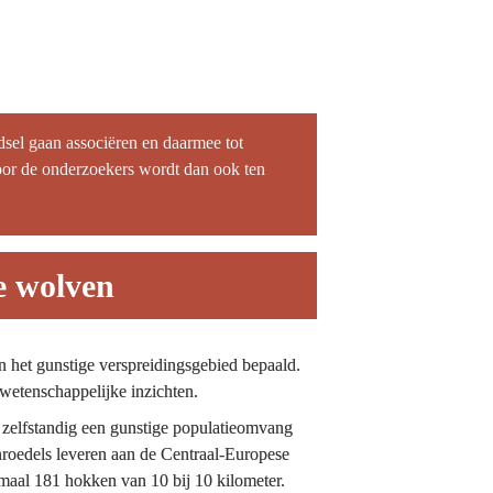
el gaan associëren en daarmee tot 
or de onderzoekers wordt dan ook ten 
e wolven
et gunstige verspreidingsgebied bepaald. 
wetenschappelijke inzichten.
zelfstandig een gunstige populatieomvang 
oedels leveren aan de Centraal-Europese 
imaal 181 hokken van 10 bij 10 kilometer.