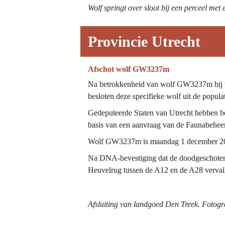
Wolf springt over sloot bij een perceel met
Provincie Utrecht
Afschot wolf GW3237m
Na betrokkenheid van wolf GW3237m bij ver
besloten deze specifieke wolf uit de popula
Gedeputeerde Staten van Utrecht hebben be
basis van een aanvraag van de Faunabehee
Wolf GW3237m is maandag 1 december 2025
Na DNA-bevestiging dat de doodgeschoten 
Heuvelrug tussen de A12 en de A28 verval
Afsluiting van landgoed Den Treek. Fotogra