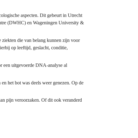
ogische aspecten. Dit gebeurt in Utrecht 
 Centre (DWHC) en Wageningen University & 
ziekten die van belang kunnen zijn voor 
ij op leeftijd, geslacht, conditie, 
r een uitgevoerde DNA-analyse al 
 en het bot was deels weer genezen. Op de 
n pijn veroorzaken. Of dit ook veranderd 