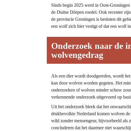
Sinds begin 2025 werd in Oost-Groningen 
de Duitse Dörpen roedel. Ook recenter zijn 
de provincie Groningen is besloten dit ge
een wolf zich hier vestigt of dat een wolf i
Onderzoek naar de in
wolvengedrag
Als een dier wordt doodgereden, wordt het 
kan door wolven worden gegeten. Het mini
onderzoeken of wolven minder schuw zoude
verkennende onderzoek uitgevoerd op basis 
Uit het onderzoek bleek dat het onwaarschi
drukbevolkte Nederland komen wolven de ge
wild zonder mensengeur, bijvoorbeeld als z
concluderen dat het daarmee niet waarschi