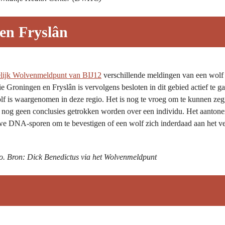
en Fryslân
lijk Wolvenmeldpunt van BIJ12
 verschillende meldingen van een wolf
 Groningen en Fryslân is vervolgens besloten in dit gebied actief te ga
 is waargenomen in deze regio. Het is nog te vroeg om te kunnen zeggen 
nog geen conclusies getrokken worden over een individu. Het aantonen 
 DNA-sporen om te bevestigen of een wolf zich inderdaad aan het ves
o. 
Bron: D
ick Benedictus via het Wolvenmeldpunt