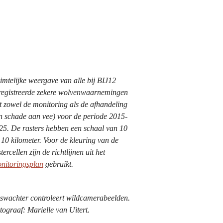
imtelijke weergave van alle bij BIJ12 
registreerde zekere wolvenwaarnemingen 
it zowel de monitoring als de afhandeling 
n schade aan vee) voor de periode 2015-
25. De rasters hebben een schaal van 10 
 10 kilometer. Voor de kleuring van de 
rastercellen zijn de richtlijnen uit het 
nitoringsplan
 gebruikt.
swachter controleert wildcamerabeelden. 
tograaf: Marielle van Uitert. 