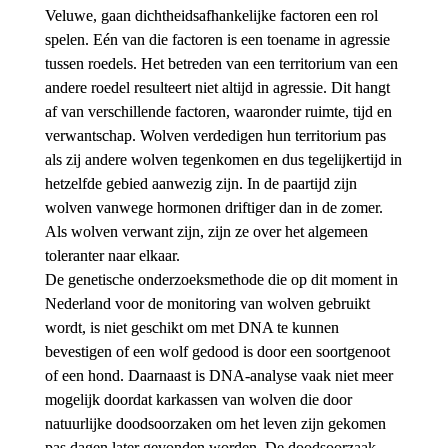
Veluwe, gaan dichtheidsafhankelijke factoren een rol 
spelen. Eén van die factoren is een toename in agressie 
tussen roedels. Het betreden van een territorium van een 
andere roedel resulteert niet altijd in agressie. Dit hangt 
af van verschillende factoren, waaronder ruimte, tijd en 
verwantschap. Wolven verdedigen hun territorium pas 
als zij andere wolven tegenkomen en dus tegelijkertijd in 
hetzelfde gebied aanwezig zijn. In de paartijd zijn 
wolven vanwege hormonen driftiger dan in de zomer. 
Als wolven verwant zijn, zijn ze over het algemeen 
toleranter naar elkaar.
De genetische onderzoeksmethode die op dit moment in 
Nederland voor de monitoring van wolven gebruikt 
wordt, is niet geschikt om met DNA te kunnen 
bevestigen of een wolf gedood is door een soortgenoot 
of een hond. Daarnaast is DNA-analyse vaak niet meer 
mogelijk doordat karkassen van wolven die door 
natuurlijke doodsoorzaken om het leven zijn gekomen 
pas dagen later gevonden worden. De doodsoorzaak 