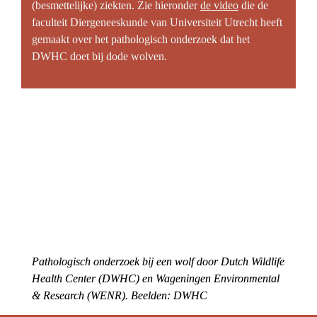
(besmettelijke) ziekten. Zie hieronder 
de video
 die de 
faculteit Diergeneeskunde van Universiteit Utrecht heeft 
gemaakt over het pathologisch onderzoek dat het 
DWHC doet bij dode wolven.
Pathologisch onderzoek bij een wolf door Dutch Wildlife 
Health Center (DWHC) en Wageningen Environmental 
& Research (WENR). Beelden: DWHC