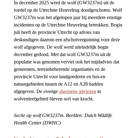
In december 2025 werd de wolf (GW3237m) uit de 
roedel op de Utrechtse Heuvelrug doodgeschoten. Wolf 
GW3237m was het afgelopen jaar bij meerdere ernstige 
incidenten op de Utrechtse Heuvelrug betrokken. Begin 
juli heeft de provincie Utrecht op advies van 
deskundigen daarom een afschotvergunning voor deze 
wolf afgegeven. De wolf werd uiteindelijk begin 
december gedood. Met dat wolf GW3237m uit de 
populatie was genomen verviel ook het mijdadvies dat 
gemeenten, terreinbeherende organisaties en de 
provincie Utrecht voor landgoederen en bos-en 
natuurgebieden tussen de A12 en A28 hadden 
afgegeven. De overige 
algemene adviezen
 in 
wolvenleefgebied bleven wel van kracht.
Sectie op wolf GW3237m. Beelden: Dutch Wildlife 
Health Center (DWHC)