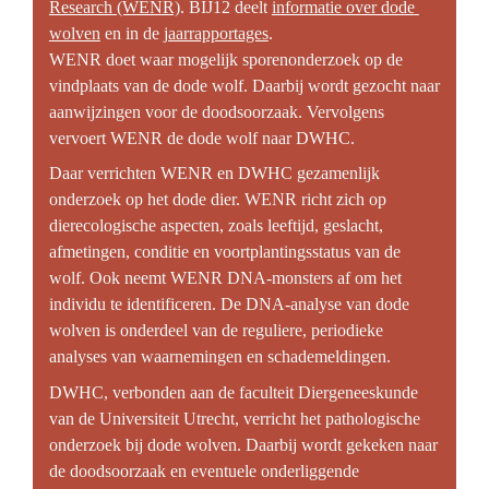
Research (WENR)
. BIJ12 deelt 
informatie over dode 
wolven
en in d
e 
jaarrapportages
.
WENR doet waar mogelijk sporenonderzoek op de 
vindplaats van de dode wolf. Daarbij wordt gezocht naar 
aanwijzingen voor de doodsoorzaak. Vervolgens 
vervoert WENR de dode wolf naar DWHC.
Daar verrichten WENR en DWHC gezamenlijk 
onderzoek op het dode dier. WENR richt zich op 
dierecologische aspecten, zoals leeftijd, geslacht, 
afmetingen, conditie en voortplantingsstatus van de 
wolf. Ook neemt WENR DNA-monsters af om het 
individu te identificeren. De DNA-analyse van dode 
wolven is onderdeel van de reguliere, periodieke 
analyses van waarnemingen en schademeldingen.
DWHC, verbonden aan de faculteit Diergeneeskunde 
van de Universiteit Utrecht, verricht het pathologische 
onderzoek bij dode wolven. Daarbij wordt gekeken naar 
de doodsoorzaak en eventuele onderliggende 