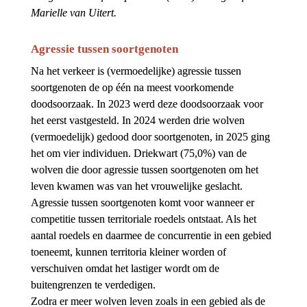
Marielle van Uitert.
Agressie tussen soortgenoten
Na het verkeer is (vermoedelijke) agressie tussen 
soortgenoten de op één na meest voorkomende 
doodsoorzaak. In 2023 werd deze doodsoorzaak voor 
het eerst vastgesteld. In 2024 werden drie wolven 
(vermoedelijk) gedood door soortgenoten, in 2025 ging 
het om vier individuen. Driekwart (75,0%) van de 
wolven die door agressie tussen soortgenoten om het 
leven kwamen was van het vrouwelijke geslacht. 
Agressie tussen soortgenoten komt voor wanneer er 
competitie tussen territoriale roedels ontstaat. Als het 
aantal roedels en daarmee de concurrentie in een gebied 
toeneemt, kunnen territoria kleiner worden of 
verschuiven omdat het lastiger wordt om de 
buitengrenzen te verdedigen.
Zodra er meer wolven leven zoals in een gebied als de 