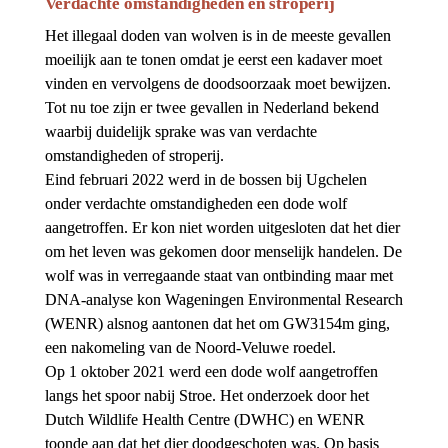
Verdachte omstandigheden en stroperij
Het illegaal doden van wolven is in de meeste gevallen 
moeilijk aan te tonen omdat je eerst een kadaver moet 
vinden en vervolgens de doodsoorzaak moet bewijzen. 
Tot nu toe zijn er twee gevallen in Nederland bekend 
waarbij duidelijk sprake was van verdachte 
omstandigheden of stroperij.
Eind februari 2022 werd in de bossen bij Ugchelen 
onder verdachte omstandigheden een dode wolf 
aangetroffen. Er kon niet worden uitgesloten dat het dier 
om het leven was gekomen door menselijk handelen. De 
wolf was in verregaande staat van ontbinding maar met 
DNA-analyse kon Wageningen Environmental Research 
(WENR) alsnog aantonen dat het om GW3154m ging, 
een nakomeling van de Noord-Veluwe roedel.
Op 1 oktober 2021 werd een dode wolf aangetroffen 
langs het spoor nabij Stroe. Het onderzoek door het 
Dutch Wildlife Health Centre (DWHC) en WENR 
toonde aan dat het dier doodgeschoten was. Op basis 