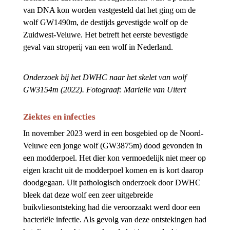
van DNA kon worden vastgesteld dat het ging om de 
wolf GW1490m, de destijds gevestigde wolf op de 
Zuidwest-Veluwe. Het betreft het eerste bevestigde 
geval van stroperij van een wolf in Nederland.
Onderzoek bij het DWHC naar het skelet van wolf 
GW3154m 
(2022). Fotograaf: Marielle van Uitert
Ziektes en infecties
In november 2023 werd in een bosgebied op de Noord-
Veluwe een jonge wolf (GW3875m) dood gevonden in 
een modderpoel. Het dier kon vermoedelijk niet meer op 
eigen kracht uit de modderpoel komen en is kort daarop 
doodgegaan. Uit pathologisch onderzoek door DWHC 
bleek dat deze wolf een zeer uitgebreide 
buikvliesontsteking had die veroorzaakt werd door een 
bacteriële infectie. Als gevolg van deze ontstekingen had 