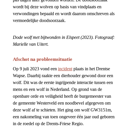
wordt bij deze wolven op basis van vindplaats en 
verwondingen bepaald en wordt daarom omschreven als 
vermoedelijke doodsoorzaak.
Dode wolf met bijtwonden in Elspeet (2023). Fotograaf: 
Marielle van Uitert.
Afschot na probleemsituatie
Op 9 juli 2023 vond een 
incident
 plaats in het Drentse 
Wapse. Daarbij raakte een dierhouder gewond door een 
wolf. Dit was de eerste ingrijpende interactie tussen een 
mens en een wolf in Nederland. Op grond van de 
openbare orde en veiligheid heeft de burgemeester van 
de gemeente Westerveld een noodbevel afgegeven om 
deze wolf af te schieten. Het ging om wolf GW3151m, 
een nakomeling van toen ongeveer één jaar oud geboren 
in de roedel op de Drents-Friese Regio.