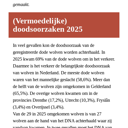
gemaakt.
(Vermoedelijke) 
doodsoorzaken 2025
In veel gevallen kon de doodsoorzaak van de 
geregistreerde dode wolven worden achterhaald. In 
2025 kwam 69% van de dode wolven om in het verkeer. 
Daarmee is het verkeer de belangrijkste doodsoorzaak 
van wolven in Nederland. De meeste dode wolven 
waren van het mannelijke geslacht (58,6%). Meer dan 
de helft van de wolven zijn omgekomen in Gelderland 
(65,5%). De overige wolven kwamen om in de 
provincies Drenthe (17,2%), Utrecht (10,3%), Fryslân 
(3,4%) en Overijssel (3,4%).
Van de 29 in 2025 omgekomen wolven is van 27 
wolven aan de hand van het DNA achterhaald waar zij 
vandaan kwamen. In twee gevallen moet het DNA van 